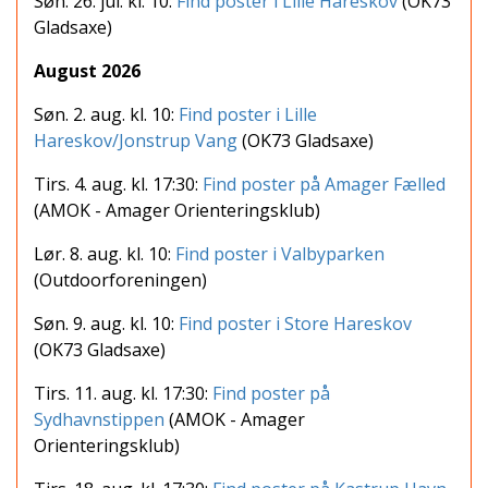
Søn. 26. jul. kl. 10:
Find poster i Lille Hareskov
(OK73
Gladsaxe)
August 2026
Søn. 2. aug. kl. 10:
Find poster i Lille
Hareskov/Jonstrup Vang
(OK73 Gladsaxe)
Tirs. 4. aug. kl. 17:30:
Find poster på Amager Fælled
(AMOK - Amager Orienteringsklub)
Lør. 8. aug. kl. 10:
Find poster i Valbyparken
(Outdoorforeningen)
Søn. 9. aug. kl. 10:
Find poster i Store Hareskov
(OK73 Gladsaxe)
Tirs. 11. aug. kl. 17:30:
Find poster på
Sydhavnstippen
(AMOK - Amager
Orienteringsklub)