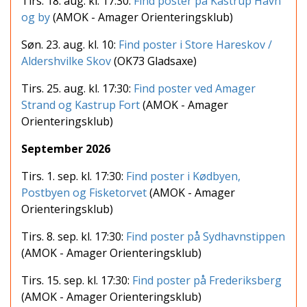
Tirs. 18. aug. kl. 17:30:
Find poster på Kastrup Havn
og by
(AMOK - Amager Orienteringsklub)
Søn. 23. aug. kl. 10:
Find poster i Store Hareskov /
Aldershvilke Skov
(OK73 Gladsaxe)
Tirs. 25. aug. kl. 17:30:
Find poster ved Amager
Strand og Kastrup Fort
(AMOK - Amager
Orienteringsklub)
September 2026
Tirs. 1. sep. kl. 17:30:
Find poster i Kødbyen,
Postbyen og Fisketorvet
(AMOK - Amager
Orienteringsklub)
Tirs. 8. sep. kl. 17:30:
Find poster på Sydhavnstippen
(AMOK - Amager Orienteringsklub)
Tirs. 15. sep. kl. 17:30:
Find poster på Frederiksberg
(AMOK - Amager Orienteringsklub)