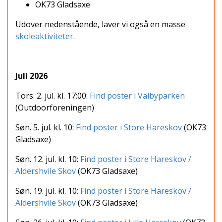
OK73 Gladsaxe
Udover nedenstående, laver vi også en masse
skoleaktiviteter
.
Juli 2026
Tors. 2. jul. kl. 17:00:
Find poster i Valbyparken
(Outdoorforeningen)
Søn. 5. jul. kl. 10:
Find poster i Store Hareskov
(OK73
Gladsaxe)
Søn. 12. jul. kl. 10:
Find poster i Store Hareskov /
Aldershvile Skov
(OK73 Gladsaxe)
Søn. 19. jul. kl. 10:
Find poster i Store Hareskov /
Aldershvile Skov
(OK73 Gladsaxe)